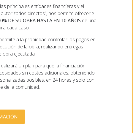
s principales entidades financieras y el
 autorizados directos”, nos permite ofrecerle
00% DE SU OBRA HASTA EN 10 AÑOS
de una
ara cada caso.
permite a la propiedad controlar los pagos en
cución de la obra, realizando entregas
de obra ejecutada.
ealizará un plan para que la financiación
cesidades sin costes adicionales, obteniendo
sonalizadas posibles, en 24 horas y solo con
te de la comunidad.
RMACIÓN