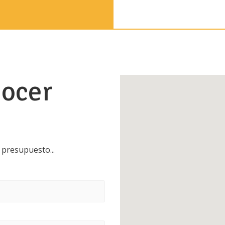
ocer
 presupuesto...