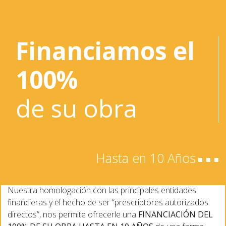
Financiamos el
100%
de su obra
Hasta en 10 Años
Nuestra homologación con las principales entidades
financieras y el hecho de ser “prescriptores autorizados
directos”, nos permite ofrecerle una
FINANCIACIÓN DEL