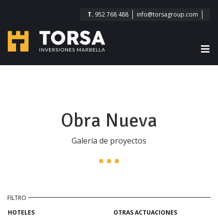
T.
952 768 488
info@torsagroup.com
Obra Nueva
Galería de proyectos
HOTELES
OTRAS ACTUACIONES